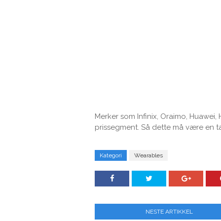
Merker som Infinix, Oraimo, Huawei,
prissegment. Så dette må være en ta
Kategori
Wearables
NESTE ARTIKKEL