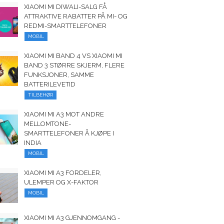
XIAOMI MI DIWALI-SALG FÅ
ATTRAKTIVE RABATTER PÅ MI- OG
REDMI-SMARTTELEFONER
MOBIL
XIAOMI MI BAND 4 VS XIAOMI MI
BAND 3 STØRRE SKJERM, FLERE
FUNKSJONER, SAMME
BATTERILEVETID
TILBEHØR
XIAOMI MI A3 MOT ANDRE
MELLOMTONE-
SMARTTELEFONER Å KJØPE I
INDIA
MOBIL
XIAOMI MI A3 FORDELER,
ULEMPER OG X-FAKTOR
MOBIL
XIAOMI MI A3 GJENNOMGANG -