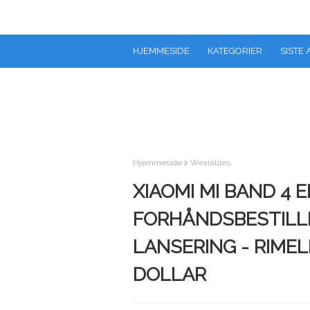
HJEMMESIDE
KATEGORIER
SISTE 
Hjemmeside
Wearables
XIAOMI MI BAND 4 
FORHÅNDSBESTILLI
LANSERING - RIMEL
DOLLAR