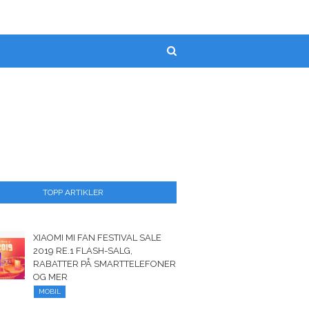
TOPP ARTIKLER
XIAOMI MI FAN FESTIVAL SALE
2019 RE.1 FLASH-SALG,
RABATTER PÅ SMARTTELEFONER
OG MER
MOBIL