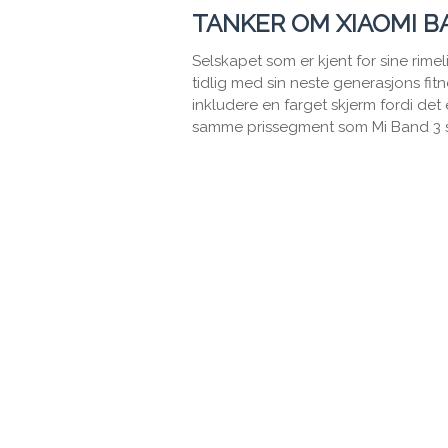
TANKER OM XIAOMI B
Selskapet som er kjent for sine rim
tidlig med sin neste generasjons fitne
inkludere en farget skjerm fordi det 
samme prissegment som Mi Band 3 st