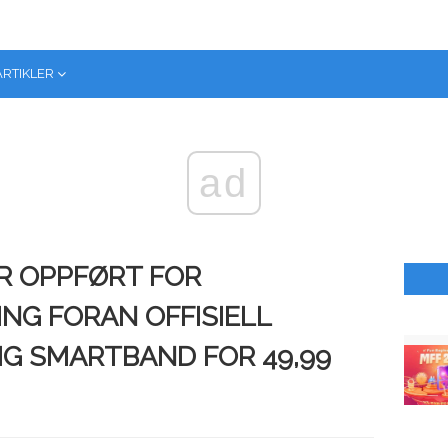
ARTIKLER
ad
ER OPPFØRT FOR
NG FORAN OFFISIELL
IG SMARTBAND FOR 49,99