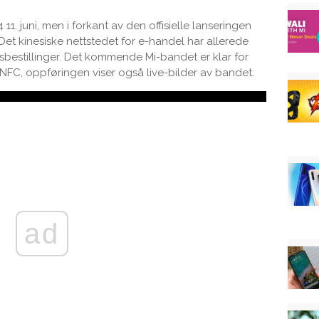
11. juni, men i forkant av den offisielle lanseringen
 Det kinesiske nettstedet for e-handel har allerede
ndsbestillinger. Det kommende Mi-bandet er klar for
 NFC, oppføringen viser også live-bilder av bandet.
ad