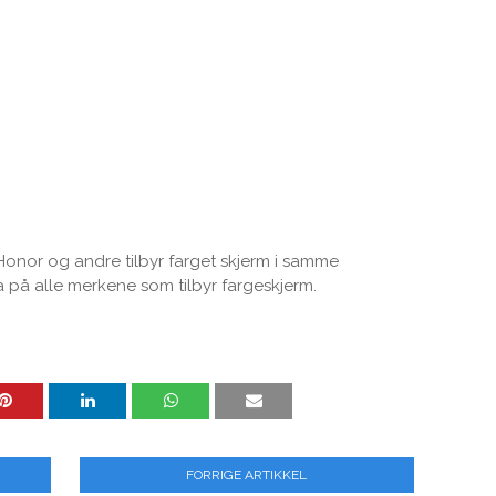
 Honor og andre tilbyr farget skjerm i samme
 på alle merkene som tilbyr fargeskjerm.
FORRIGE ARTIKKEL