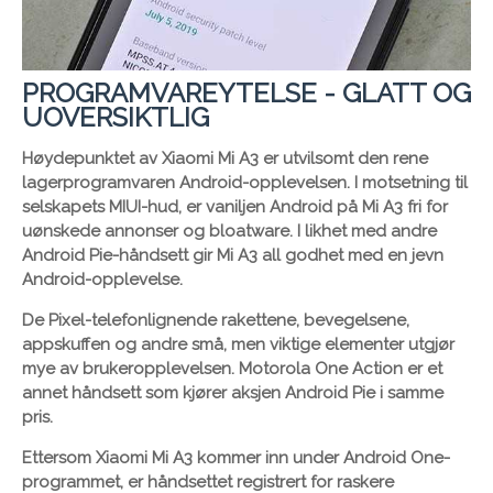
PROGRAMVAREYTELSE - GLATT OG
UOVERSIKTLIG
Høydepunktet av Xiaomi Mi A3 er utvilsomt den rene
lagerprogramvaren Android-opplevelsen. I motsetning til
selskapets MIUI-hud, er vaniljen Android på Mi A3 fri for
uønskede annonser og bloatware. I likhet med andre
Android Pie-håndsett gir Mi A3 all godhet med en jevn
Android-opplevelse.
De Pixel-telefonlignende rakettene, bevegelsene,
appskuffen og andre små, men viktige elementer utgjør
mye av brukeropplevelsen. Motorola One Action er et
annet håndsett som kjører aksjen Android Pie i samme
pris.
Ettersom Xiaomi Mi A3 kommer inn under Android One-
programmet, er håndsettet registrert for raskere