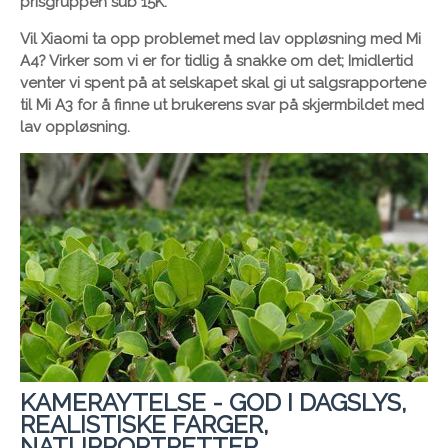
prisgruppen sub 15K.
Vil Xiaomi ta opp problemet med lav oppløsning med Mi
A4? Virker som vi er for tidlig å snakke om det; Imidlertid
venter vi spent på at selskapet skal gi ut salgsrapportene
til Mi A3 for å finne ut brukerens svar på skjermbildet med
lav oppløsning.
KAMERAYTELSE - GOD I DAGSLYS,
REALISTISKE FARGER,
NATURPORTRETTER