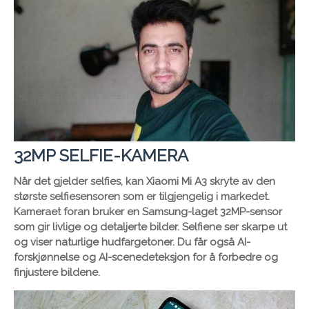
32MP SELFIE-KAMERA
Når det gjelder selfies, kan Xiaomi Mi A3 skryte av den
største selfiesensoren som er tilgjengelig i markedet.
Kameraet foran bruker en Samsung-laget 32MP-sensor
som gir livlige og detaljerte bilder. Selfiene ser skarpe ut
og viser naturlige hudfargetoner. Du får også AI-
forskjønnelse og AI-scenedeteksjon for å forbedre og
finjustere bildene.