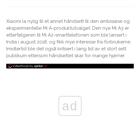
Xiaomi la nylig til et annet håndsett til den ambisiøse og
eksperimentelle Mi A-produktutvalget. Den nye Mi A3 er
etterfølgeren til Mi A2-smarttelefonen som ble lansert i
India i august 2018, og fikk mye interesse fra forbrukerne.
Imidlertid ble det også kritisert i lang tid av et stort sett
publikum ettersom håndsettet skar for mange hjørner.
ad