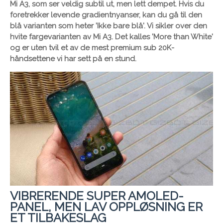
Mi A3, som ser veldig subtil ut, men lett dempet. Hvis du
foretrekker levende gradientnyanser, kan du gå til den
blå varianten som heter 'Ikke bare blå'. Vi sikler over den
hvite fargevarianten av Mi A3. Det kalles 'More than White'
og er uten tvil et av de mest premium sub 20K-
håndsettene vi har sett på en stund.
VIBRERENDE SUPER AMOLED-
PANEL, MEN LAV OPPLØSNING ER
ET TILBAKESLAG