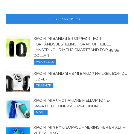
TOPP ARTIKLER
XIAOMI MI BAND 4 ER OPPFØRT FOR
FORHÅNDSBESTILLING FORAN OFFISIELL
LANSERING - RIMELIG SMARTBAND FOR 49,99
DOLLAR
WEARABLES
XIAOMI MI BAND 3I VS MI BAND 3 HVILKEN BØR DU
KJØPE?
TILBEHØR
XIAOMI MI A3 MOT ANDRE MELLOMTONE-
SMARTTELEFONER Å KJØPE I INDIA
MOBIL
XIAOMI MI 9 RYKTEOPPSUMMERING HER ER ALT VI
VET SÅ LANGT