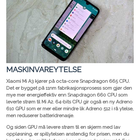
MASKINVAREYTELSE
Xiaomi Mi A3 kjører på octa-core Snapdragon 665 CPU.
Det er bygget på 11nm fabrikasjonsprosess som gjør den
mye mer energieffektiv enn Snapdragon 660 CPU som
leverte strøm til Mi A2. 64-bits CPU gir også en ny Adreno
610 GPU som er mer eller mindre lik Adreno 512 i rå ytelse,
men reduserer batteridrenasje.
Og siden GPU må levere strøm til en skjerm med lav
oppløsning, er spillytelsen anstendig for prisen, men du