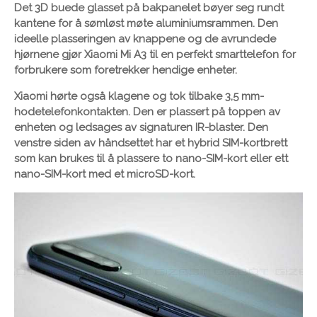
Det 3D buede glasset på bakpanelet bøyer seg rundt
kantene for å sømløst møte aluminiumsrammen. Den
ideelle plasseringen av knappene og de avrundede
hjørnene gjør Xiaomi Mi A3 til en perfekt smarttelefon for
forbrukere som foretrekker hendige enheter.
Xiaomi hørte også klagene og tok tilbake 3,5 mm-
hodetelefonkontakten. Den er plassert på toppen av
enheten og ledsages av signaturen IR-blaster. Den
venstre siden av håndsettet har et hybrid SIM-kortbrett
som kan brukes til å plassere to nano-SIM-kort eller ett
nano-SIM-kort med et microSD-kort.