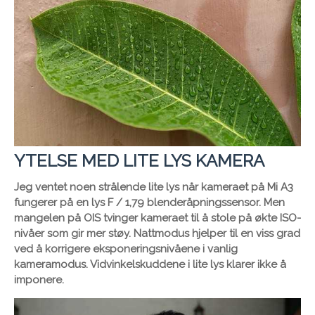
YTELSE MED LITE LYS KAMERA
Jeg ventet noen strålende lite lys når kameraet på Mi A3
fungerer på en lys F / 1,79 blenderåpningssensor. Men
mangelen på OIS tvinger kameraet til å stole på økte ISO-
nivåer som gir mer støy. Nattmodus hjelper til en viss grad
ved å korrigere eksponeringsnivåene i vanlig
kameramodus. Vidvinkelskuddene i lite lys klarer ikke å
imponere.