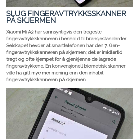
SLUG FINGERAVTRYKKSSKANNER
PÅ SKJERMEN
Xiaomi Mi A3 har sannsynligvis den tregeste
fingeravtrykkskanneren i henhold til bransjestandarder.
Selskapet hevder at smarttelefonen har den 7. Gen-
fingeravtrykkskanneren på skjermen; det er imidlertid
tregt og ofte kjempet for å gjenkjenne de lagrede
fingeravtrykkene. En konvensjonell biometrisk skanner
ville ha gitt mye mer mening enn den inhabil
fingeravtrykkskanneren på skjermen.