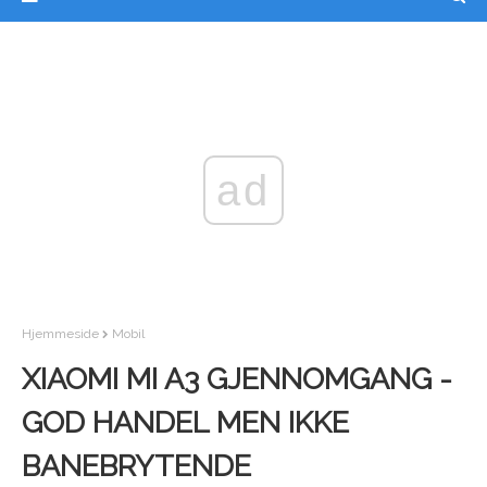
ad
Hjemmeside
Mobil
XIAOMI MI A3 GJENNOMGANG -
GOD HANDEL MEN IKKE
BANEBRYTENDE