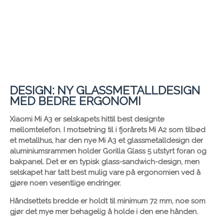
DESIGN: NY GLASSMETALLDESIGN
MED BEDRE ERGONOMI
Xiaomi Mi A3 er selskapets hittil best designte
mellomtelefon. I motsetning til i fjorårets Mi A2 som tilbød
et metallhus, har den nye Mi A3 et glassmetalldesign der
aluminiumsrammen holder Gorilla Glass 5 utstyrt foran og
bakpanel. Det er en typisk glass-sandwich-design, men
selskapet har tatt best mulig vare på ergonomien ved å
gjøre noen vesentlige endringer.
Håndsettets bredde er holdt til minimum 72 mm, noe som
gjør det mye mer behagelig å holde i den ene hånden.