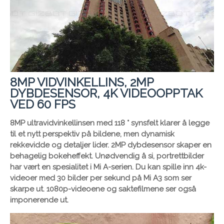
8MP VIDVINKELLINS, 2MP
DYBDESENSOR, 4K VIDEOOPPTAK
VED 60 FPS
8MP ultravidvinkellinsen med 118 ° synsfelt klarer å legge
til et nytt perspektiv på bildene, men dynamisk
rekkevidde og detaljer lider. 2MP dybdesensor skaper en
behagelig bokeheffekt. Unødvendig å si, portrettbilder
har vært en spesialitet i Mi A-serien. Du kan spille inn 4k-
videoer med 30 bilder per sekund på Mi A3 som ser
skarpe ut. 1080p-videoene og saktefilmene ser også
imponerende ut.