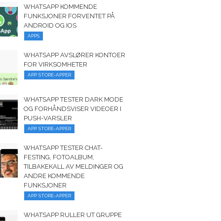
WHATSAPP KOMMENDE
FUNKSJONER FORVENTET PÅ
ANDROID OG IOS
APPS
WHATSAPP AVSLØRER KONTOER
FOR VIRKSOMHETER
APP STORE-APPER
WHATSAPP TESTER DARK MODE
OG FORHÅNDSVISER VIDEOER I
PUSH-VARSLER
APP STORE-APPER
WHATSAPP TESTER CHAT-
FESTING, FOTOALBUM,
TILBAKEKALL AV MELDINGER OG
ANDRE KOMMENDE
FUNKSJONER
APP STORE-APPER
WHATSAPP RULLER UT GRUPPE