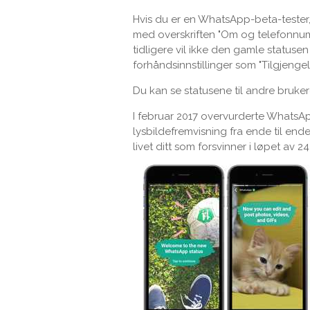
Hvis du er en WhatsApp-beta-tester, 
med overskriften "Om og telefonnum
tidligere vil ikke den gamle status
forhåndsinnstillinger som "Tilgjengeli
Du kan se statusene til andre bruke
I februar 2017 overvurderte WhatsAp
lysbildefremvisning fra ende til en
livet ditt som forsvinner i løpet av 24