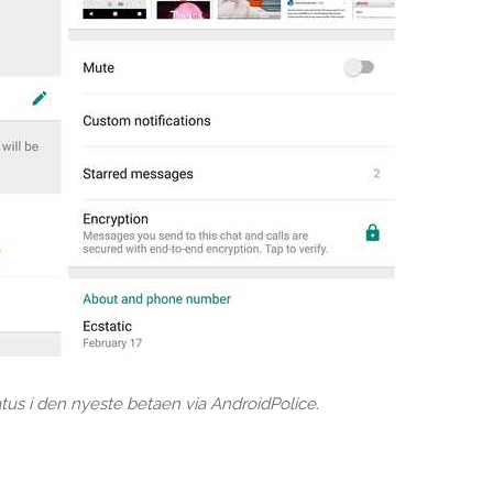
us i den nyeste betaen via AndroidPolice.