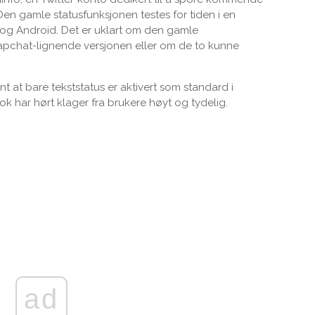
n gamle statusfunksjonen testes for tiden i en
og Android. Det er uklart om den gamle
napchat-lignende versjonen eller om de to kunne
ant at bare tekststatus er aktivert som standard i
 har hørt klager fra brukere høyt og tydelig.
ad