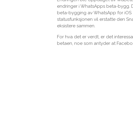
endringer i WhatsApps beta-bygg. De
beta-bygging av WhatsApp for iOS 
statusfunksjonen vil erstatte den S
eksistere sammen.
For hva det er verdt, er det interess
betaen, noe som antyder at Facebook