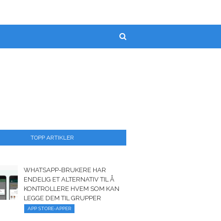
TOPP ARTIKLER
WHATSAPP-BRUKERE HAR
ENDELIG ET ALTERNATIV TIL Å
KONTROLLERE HVEM SOM KAN
LEGGE DEM TIL GRUPPER
APP STORE-APPER