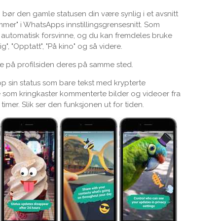
bør den gamle statusen din være synlig i et avsnitt
mer" i WhatsApps innstillingsgrensesnitt. Som
en automatisk forsvinne, og du kan fremdeles bruke
g", "Opptatt", "På kino" og så videre.
re på profilsiden deres på samme sted.
p sin status som bare tekst med krypterte
de som kringkaster kommenterte bilder og videoer fra
 timer. Slik ser den funksjonen ut for tiden.