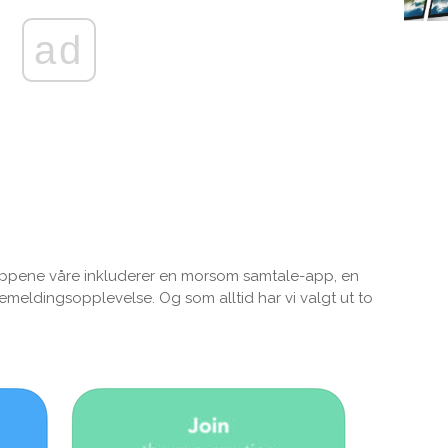
ad
pene våre inkluderer en morsom samtale-app, en
emeldingsopplevelse. Og som alltid har vi valgt ut to