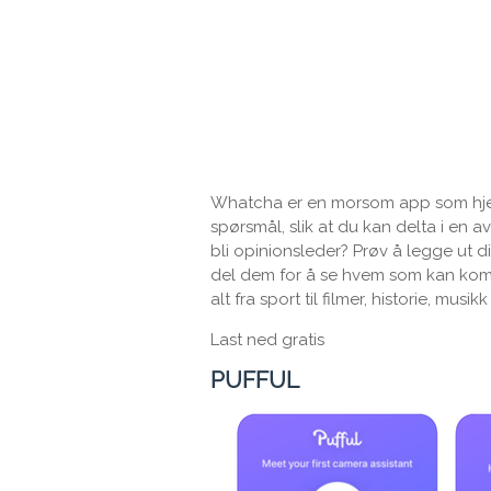
Whatcha er en morsom app som hje
spørsmål, slik at du kan delta i en 
bli opinionsleder? Prøv å legge ut
del dem for å se hvem som kan kom
alt fra sport til filmer, historie, musi
Last ned gratis
PUFFUL