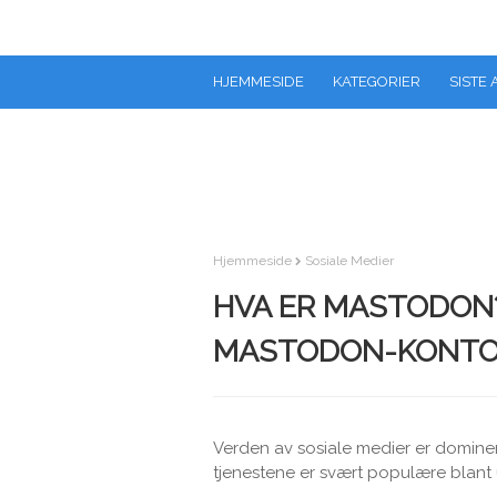
HJEMMESIDE
KATEGORIER
SISTE 
Hjemmeside
Sosiale Medier
HVA ER MASTODON
MASTODON-KONTO?
Verden av sosiale medier er dominer
tjenestene er svært populære bla