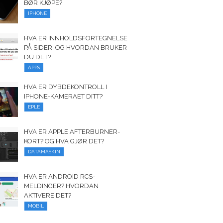
BØR KJØPE?
IPHONE
HVA ER INNHOLDSFORTEGNELSE
PÅ SIDER, OG HVORDAN BRUKER
DU DET?
APPS
HVA ER DYBDEKONTROLL I
IPHONE-KAMERAET DITT?
EPLE
HVA ER APPLE AFTERBURNER-
KORT? OG HVA GJØR DET?
DATAMASKIN
HVA ER ANDROID RCS-
MELDINGER? HVORDAN
AKTIVERE DET?
MOBIL