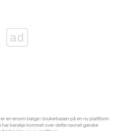
ad
 er en enorm bølge i brukerbasen på en ny plattform
Du har kanskje kommet over dette navnet ganske