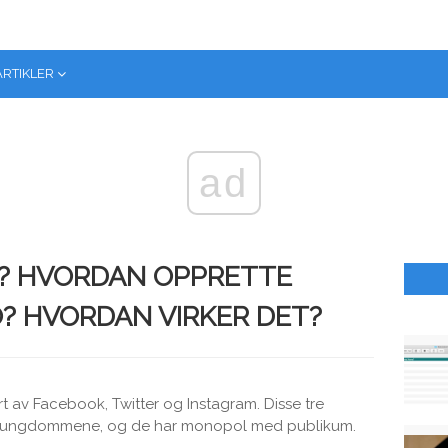
ARTIKLER
ad
? HVORDAN OPPRETTE
 HVORDAN VIRKER DET?
t av Facebook, Twitter og Instagram. Disse tre
nt ungdommene, og de har monopol med publikum.