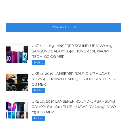
TOPP ARTIKLER
UKE 12, 2019 LANSERER ROUND-UP VIVO V15,
SAMSUNG GALAXY A40, HONOR 10I, XIAOMI
REDMI GO OG MER
MOBIL
UKE 11, 2019 LANSERER ROUND-UP HUAWEI
NOVA 4E, HUAWEI BAND 3E, SKULLCANDY PUSH
OG MER
MOBIL
UKE 10, 2019 LANSERER ROUND-UP SAMSUNG
GALAXY S10, S10 PLUS, HUAWEI Y7 (2019), VIVO
Y91I OG MER
MOBIL