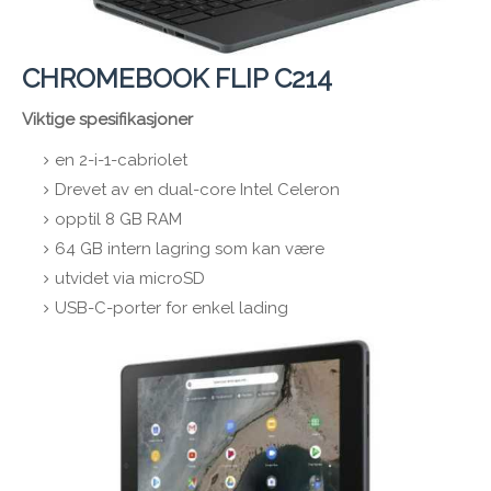
CHROMEBOOK FLIP C214
Viktige spesifikasjoner
en 2-i-1-cabriolet
Drevet av en dual-core Intel Celeron
opptil 8 GB RAM
64 GB intern lagring som kan være
utvidet via microSD
USB-C-porter for enkel lading