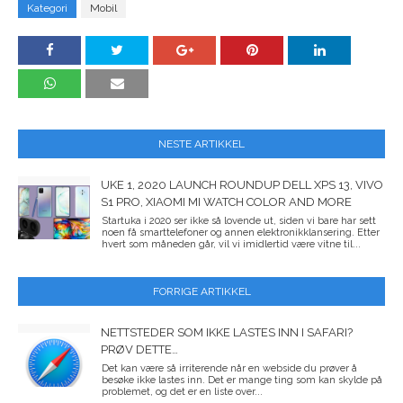
Kategori
Mobil
NESTE ARTIKKEL
UKE 1, 2020 LAUNCH ROUNDUP DELL XPS 13, VIVO
S1 PRO, XIAOMI MI WATCH COLOR AND MORE
Startuka i 2020 ser ikke så lovende ut, siden vi bare har sett
noen få smarttelefoner og annen elektronikklansering. Etter
hvert som måneden går, vil vi imidlertid være vitne til...
FORRIGE ARTIKKEL
NETTSTEDER SOM IKKE LASTES INN I SAFARI?
PRØV DETTE…
Det kan være så irriterende når en webside du prøver å
besøke ikke lastes inn. Det er mange ting som kan skylde på
problemet, og det er en liste over...