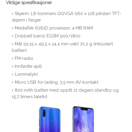
Viktige spesifikasjoner
Skjerm: 1,8-tommers QQVGA (160 x 128 piksler) TFT-
skjerm i farger
MediaTek 6261D prosessor, 4 MB RAM
Dobbelt band, EGSM 900/1800
Mål 111,15 x 49,5 x 14,4 mm vekt 70,2 g (inkludert
batteri)
FM-radio
Innfødte spill
Lommelykt
Micro USB for lading, 3,5 mm AV-kontakt
800 mAh batteri med opptil 21 dagers standby og
15,7 timers taletid