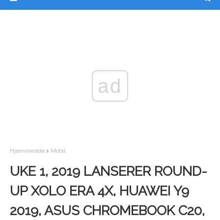
ad
Hjemmeside
Mobil
UKE 1, 2019 LANSERER ROUND-
UP XOLO ERA 4X, HUAWEI Y9
2019, ASUS CHROMEBOOK C20,