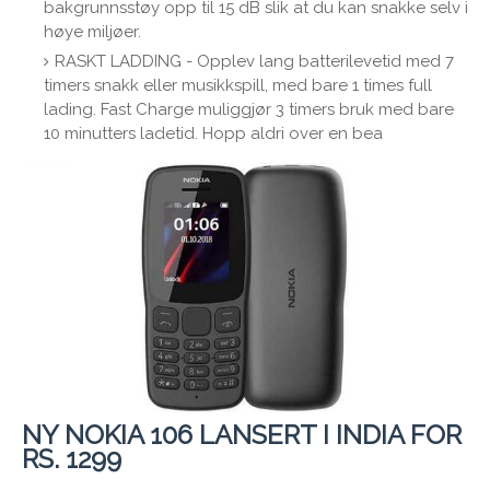
bakgrunnsstøy opp til 15 dB slik at du kan snakke selv i
høye miljøer.
RASKT LADDING - Opplev lang batterilevetid med 7
timers snakk eller musikkspill, med bare 1 times full
lading. Fast Charge muliggjør 3 timers bruk med bare
10 minutters ladetid. Hopp aldri over en bea
NY NOKIA 106 LANSERT I INDIA FOR
RS. 1299