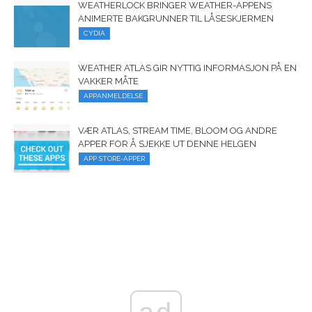
WEATHERLOCK BRINGER WEATHER-APPENS
ANIMERTE BAKGRUNNER TIL LÅSESKJERMEN
CYDIA
WEATHER ATLAS GIR NYTTIG INFORMASJON PÅ EN
VAKKER MÅTE
APPANMELDELSE
VÆR ATLAS, STREAM TIME, BLOOM OG ANDRE
APPER FOR Å SJEKKE UT DENNE HELGEN
APP STORE-APPER