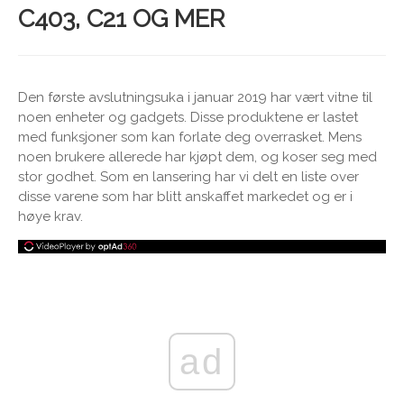
C403, C21 OG MER
Den første avslutningsuka i januar 2019 har vært vitne til
noen enheter og gadgets. Disse produktene er lastet
med funksjoner som kan forlate deg overrasket. Mens
noen brukere allerede har kjøpt dem, og koser seg med
stor godhet. Som en lansering har vi delt en liste over
disse varene som har blitt anskaffet markedet og er i
høye krav.
ad