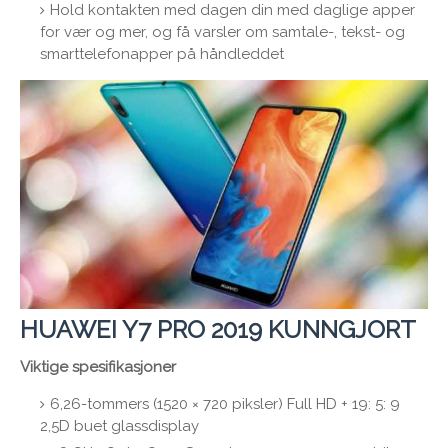
Hold kontakten med dagen din med daglige apper
for vær og mer, og få varsler om samtale-, tekst- og
smarttelefonapper på håndleddet
HUAWEI Y7 PRO 2019 KUNNGJORT
Viktige spesifikasjoner
6,26-tommers (1520 × 720 piksler) Full HD + 19: 5: 9
2,5D buet glassdisplay