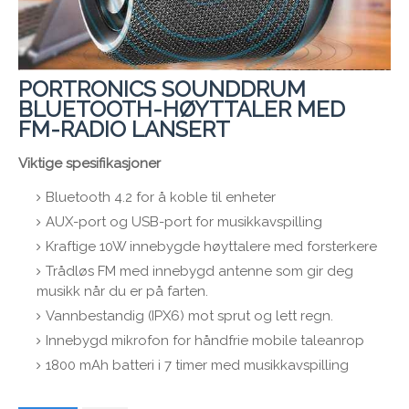
PORTRONICS SOUNDDRUM
BLUETOOTH-HØYTTALER MED
FM-RADIO LANSERT
Viktige spesifikasjoner
Bluetooth 4.2 for å koble til enheter
AUX-port og USB-port for musikkavspilling
Kraftige 10W innebygde høyttalere med forsterkere
Trådløs FM med innebygd antenne som gir deg
musikk når du er på farten.
Vannbestandig (IPX6) mot sprut og lett regn.
Innebygd mikrofon for håndfrie mobile taleanrop
1800 mAh batteri i 7 timer med musikkavspilling