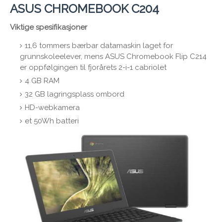
ASUS CHROMEBOOK C204
Viktige spesifikasjoner
11,6 tommers bærbar datamaskin laget for
grunnskoleelever, mens ASUS Chromebook Flip C214
er oppfølgingen til fjorårets 2-i-1 cabriolet
4 GB RAM
32 GB lagringsplass ombord
HD-webkamera
et 50Wh batteri