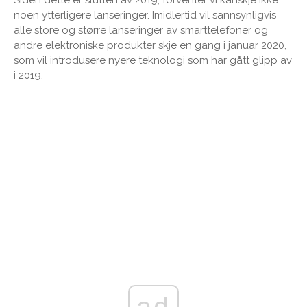
noen ytterligere lanseringer. Imidlertid vil sannsynligvis
alle store og større lanseringer av smarttelefoner og
andre elektroniske produkter skje en gang i januar 2020,
som vil introdusere nyere teknologi som har gått glipp av
i 2019.