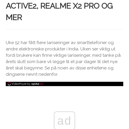
ACTIVE2, REALME X2 PRO OG
MER
Uke 52 har fått flere lanseringer av smarttelefoner og
andre elektroniske produkter i India. Uken ser viktig ut
fordi brukere kan finne viktige lanseringer, med tanke på
årets slutt som bare vil legge til et par dager til det nye
året skal begynne. Se på noen av disse enhetene og
dingsene nevnt nedenfor.
ad