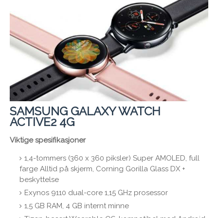
SAMSUNG GALAXY WATCH
ACTIVE2 4G
Viktige spesifikasjoner
1,4-tommers (360 x 360 piksler) Super AMOLED, full
farge Alltid på skjerm, Corning Gorilla Glass DX +
beskyttelse
Exynos 9110 dual-core 1,15 GHz prosessor
1,5 GB RAM, 4 GB internt minne