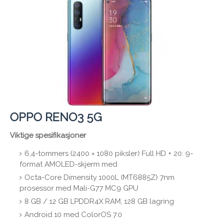
OPPO RENO3 5G
Viktige spesifikasjoner
6,4-tommers (2400 × 1080 piksler) Full HD + 20: 9-
format AMOLED-skjerm med
Octa-Core Dimensity 1000L (MT6885Z) 7nm
prosessor med Mali-G77 MC9 GPU
8 GB / 12 GB LPDDR4X RAM, 128 GB lagring
Android 10 med ColorOS 7.0