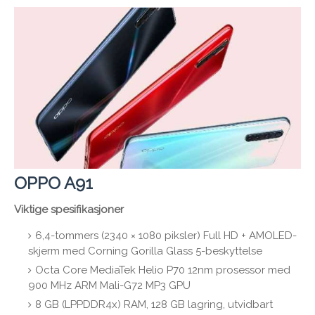
OPPO A91
Viktige spesifikasjoner
6,4-tommers (2340 × 1080 piksler) Full HD + AMOLED-
skjerm med Corning Gorilla Glass 5-beskyttelse
Octa Core MediaTek Helio P70 12nm prosessor med
900 MHz ARM Mali-G72 MP3 GPU
8 GB (LPPDDR4x) RAM, 128 GB lagring, utvidbart