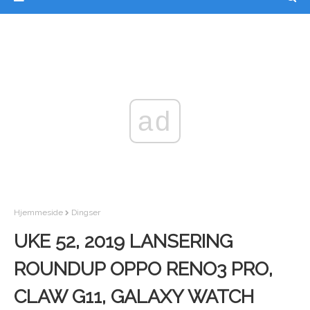
ad
Hjemmeside
Dingser
UKE 52, 2019 LANSERING
ROUNDUP OPPO RENO3 PRO,
CLAW G11, GALAXY WATCH