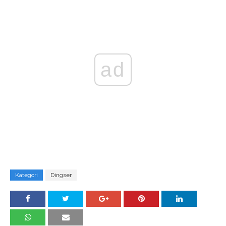
ad
Kategori
Dingser