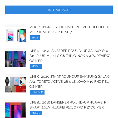
TOPP ARTIKLER
VEKT, STØRRELSE OG BATTERILEVETID IPHONE X
VS IPHONE 8 VS IPHONE 7
EPLE
UKE 9, 2019 LANSERER ROUND-UP GALAXY S10,
S10 PLUS, M50, LG G8 THINQ, NOKIA 9 PUREVIEW
OG MER
MOBIL
UKE 6, 2020 START ROUNDUP SAMSUNG GALAXY
A51, TORETO ACTIVE-283, LENOVO M10 FHD REL
OG MER
DINGSER
UKE 51, 2018 LANSERER ROUND-UP HUAWEI P
SMART 2019, HUAWEI P20, OPPO R17 OG MER
MOBIL