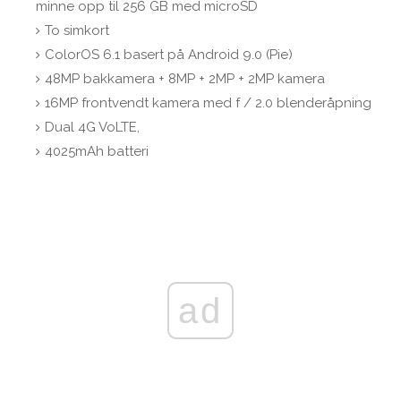
minne opp til 256 GB med microSD
To simkort
ColorOS 6.1 basert på Android 9.0 (Pie)
48MP bakkamera + 8MP + 2MP + 2MP kamera
16MP frontvendt kamera med f / 2.0 blenderåpning
Dual 4G VoLTE,
4025mAh batteri
ad