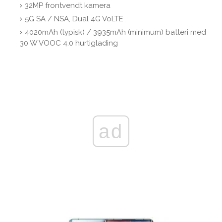
32MP frontvendt kamera
5G SA / NSA, Dual 4G VoLTE
4020mAh (typisk) / 3935mAh (minimum) batteri med
30 W VOOC 4.0 hurtiglading
ad