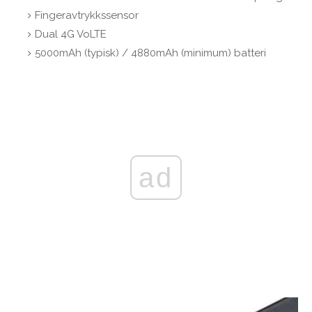
Fingeravtrykkssensor
Dual 4G VoLTE
5000mAh (typisk) / 4880mAh (minimum) batteri
ad