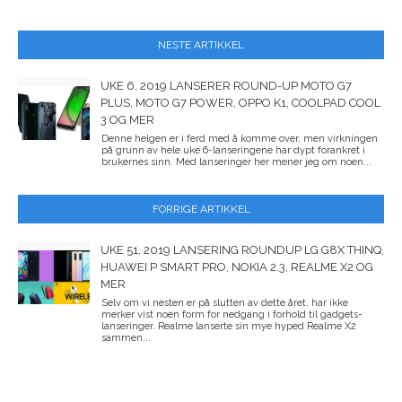
NESTE ARTIKKEL
UKE 6, 2019 LANSERER ROUND-UP MOTO G7
PLUS, MOTO G7 POWER, OPPO K1, COOLPAD COOL
3 OG MER
Denne helgen er i ferd med å komme over, men virkningen
på grunn av hele uke 6-lanseringene har dypt forankret i
brukernes sinn. Med lanseringer her mener jeg om noen...
FORRIGE ARTIKKEL
UKE 51, 2019 LANSERING ROUNDUP LG G8X THINQ,
HUAWEI P SMART PRO, NOKIA 2.3, REALME X2 OG
MER
Selv om vi nesten er på slutten av dette året, har ikke
merker vist noen form for nedgang i forhold til gadgets-
lanseringer. Realme lanserte sin mye hyped Realme X2
sammen...