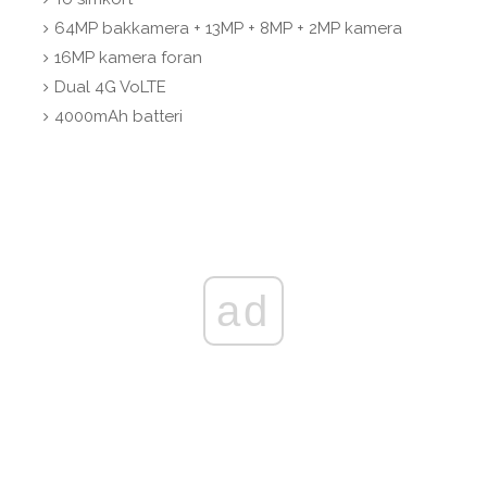
64MP bakkamera + 13MP + 8MP + 2MP kamera
16MP kamera foran
Dual 4G VoLTE
4000mAh batteri
ad