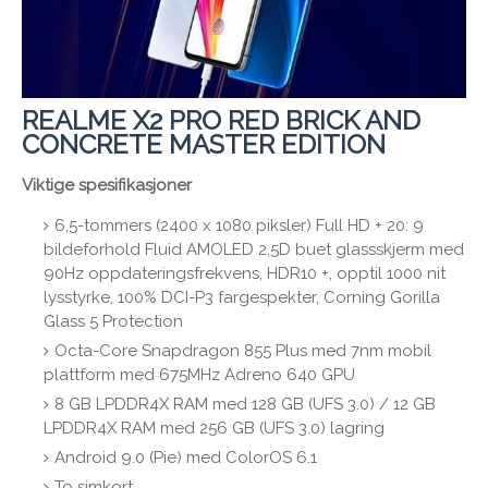
REALME X2 PRO RED BRICK AND
CONCRETE MASTER EDITION
Viktige spesifikasjoner
6,5-tommers (2400 x 1080 piksler) Full HD + 20: 9
bildeforhold Fluid AMOLED 2,5D buet glassskjerm med
90Hz oppdateringsfrekvens, HDR10 +, opptil 1000 nit
lysstyrke, 100% DCI-P3 fargespekter, Corning Gorilla
Glass 5 Protection
Octa-Core Snapdragon 855 Plus med 7nm mobil
plattform med 675MHz Adreno 640 GPU
8 GB LPDDR4X RAM med 128 GB (UFS 3.0) / 12 GB
LPDDR4X RAM med 256 GB (UFS 3.0) lagring
Android 9.0 (Pie) med ColorOS 6.1
To simkort