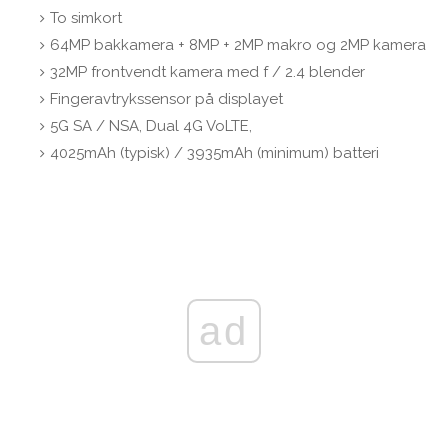
To simkort
64MP bakkamera + 8MP + 2MP makro og 2MP kamera
32MP frontvendt kamera med f / 2.4 blender
Fingeravtrykssensor på displayet
5G SA / NSA, Dual 4G VoLTE,
4025mAh (typisk) / 3935mAh (minimum) batteri
ad