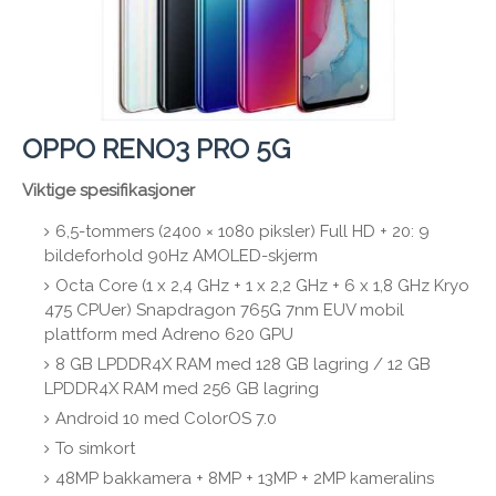
OPPO RENO3 PRO 5G
Viktige spesifikasjoner
6,5-tommers (2400 × 1080 piksler) Full HD + 20: 9
bildeforhold 90Hz AMOLED-skjerm
Octa Core (1 x 2,4 GHz + 1 x 2,2 GHz + 6 x 1,8 GHz Kryo
475 CPUer) Snapdragon 765G 7nm EUV mobil
plattform med Adreno 620 GPU
8 GB LPDDR4X RAM med 128 GB lagring / 12 GB
LPDDR4X RAM med 256 GB lagring
Android 10 med ColorOS 7.0
To simkort
48MP bakkamera + 8MP + 13MP + 2MP kameralins