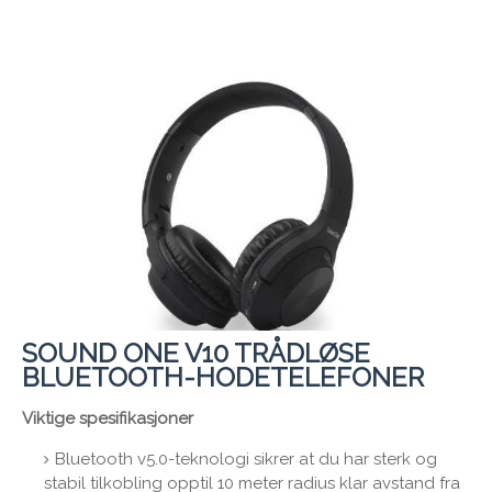
SOUND ONE V10 TRÅDLØSE
BLUETOOTH-HODETELEFONER
Viktige spesifikasjoner
Bluetooth v5.0-teknologi sikrer at du har sterk og
stabil tilkobling opptil 10 meter radius klar avstand fra