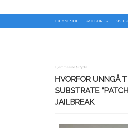
HJEMMESIDE
KATEGORIER
SISTE 
Hjemmeside
Cydia
HVORFOR UNNGÅ T
SUBSTRATE “PATCHE
JAILBREAK