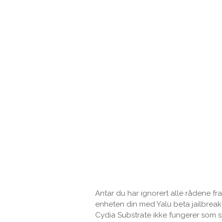
Antar du har ignorert alle rådene fr
enheten din med Yalu beta jailbreak 
Cydia Substrate ikke fungerer som 