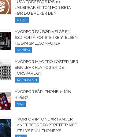
LUCA TODESCOS IOS 10
JAILBREAK ER TOM FOR BETA
FØR DU BRUKER DEN
CYDIA
HVORFOR DU BØR VELGE EN
SSD FOR Å FORSTERKE YTELSEN
TIL DIN SPILLCOMPUTER
GAMING
HVORFOR MAC PRO KOSTER MER
ENN 1BHK FLAT, OG ER DET
FORSVARLIG?
DATAMASKIN
HVORFOR FÅR IPHONE 11 MIN
RIPER?
VISE
HVORFOR IPHONE XR FANGER
LANGT BEDRE PORTRETTER MED
LITE LYS ENN IPHONE XS