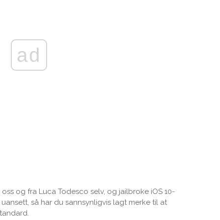
ad
a oss og fra Luca Todesco selv, og jailbroke iOS 10-
uansett, så har du sannsynligvis lagt merke til at
standard.