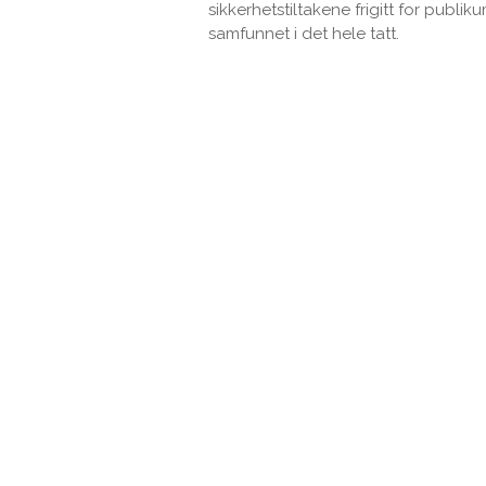
sikkerhetstiltakene frigitt for publiku
samfunnet i det hele tatt.