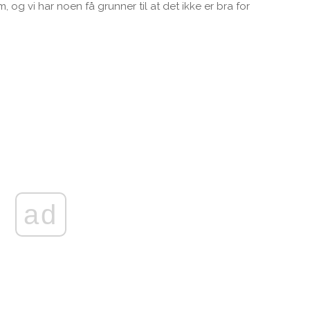
m, og vi har noen få grunner til at det ikke er bra for
ad