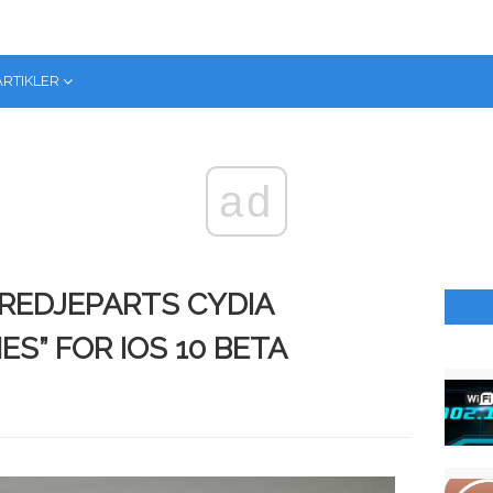
ARTIKLER
ad
REDJEPARTS CYDIA
S” FOR IOS 10 BETA