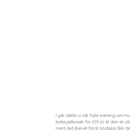
I går delte vi vår fulle mening om 
beta jailbreak for iOS 10 til den er 
med det likevel fordi nostalgi fikk 