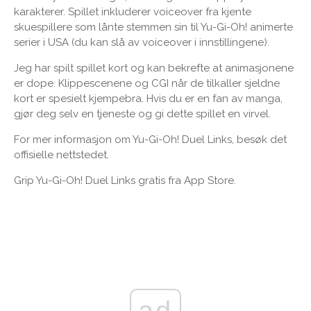
karakterer. Spillet inkluderer voiceover fra kjente
skuespillere som lånte stemmen sin til Yu-Gi-Oh! animerte
serier i USA (du kan slå av voiceover i innstillingene).
Jeg har spilt spillet kort og kan bekrefte at animasjonene
er dope. Klippescenene og CGI når de tilkaller sjeldne
kort er spesielt kjempebra. Hvis du er en fan av manga,
gjør deg selv en tjeneste og gi dette spillet en virvel.
For mer informasjon om Yu-Gi-Oh! Duel Links, besøk det
offisielle nettstedet.
Grip Yu-Gi-Oh! Duel Links gratis fra App Store.