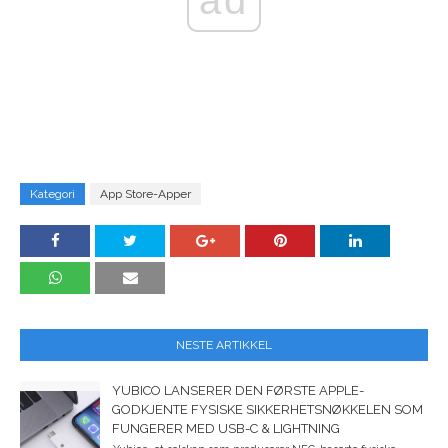
ad
Kategori
App Store-Apper
NESTE ARTIKKEL
YUBICO LANSERER DEN FØRSTE APPLE-
GODKJENTE FYSISKE SIKKERHETSNØKKELEN SOM
FUNGERER MED USB-C & LIGHTNING