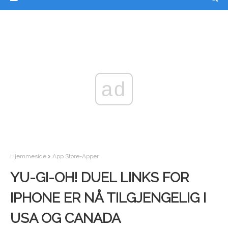
ad
Hjemmeside
App Store-Apper
YU-GI-OH! DUEL LINKS FOR
IPHONE ER NÅ TILGJENGELIG I
USA OG CANADA