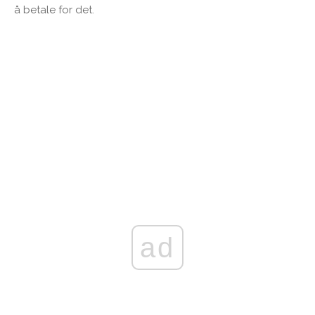
å betale for det.
ad