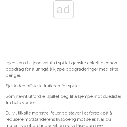
ad
Igjen kan du tjene valuta i spillet ganske enkelt gjennom
oppdrag for å unngå å kjøpe oppgraderinger med ekte
penger.
Sjekk den offisielle traileren for spillet.
Som nevnt utfordrer spillet deg til å kjempe mot duellister
fra hele verden.
Du vil tilkalle monstre, feller og staver i et forsøk på å
redusere motstanderens livspoeng mot seier. Når du
møter nye utfordringer, vil du også låse opp nye