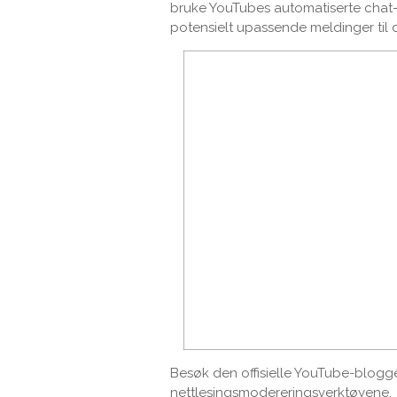
bruke YouTubes automatiserte chat
potensielt upassende meldinger til
Besøk den offisielle YouTube-blogg
nettlesingsmodereringsverktøyene.