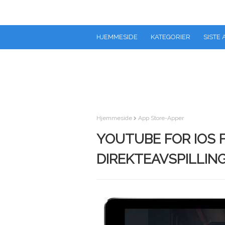
HJEMMESIDE
KATEGORIER
SISTE 
Hjemmeside
App Store-Apper
YOUTUBE FOR IOS 
DIREKTEAVSPILLING