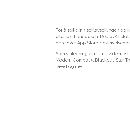
For å spille inn spillavspillingen o
eller spillhåndboken. ReplayKit støtt
pore over App Store-beskrivelsene f
Som veiledning er noen av de mest
Modern Combat 5: Blackout, Star Tre
Dead og mer.