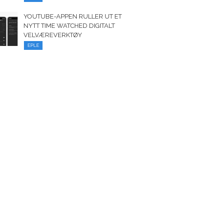
YOUTUBE-APPEN RULLER UT ET
NYTT TIME WATCHED DIGITALT
VELVÆREVERKTØY
EPLE