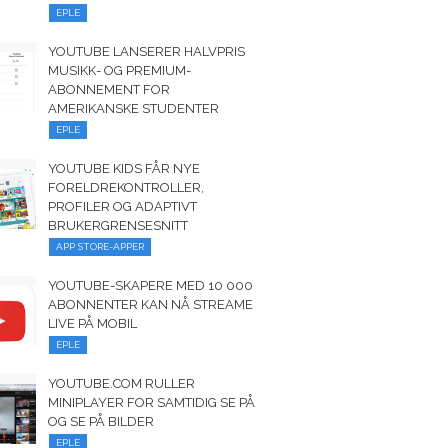
EPLE
YOUTUBE LANSERER HALVPRIS
MUSIKK- OG PREMIUM-
ABONNEMENT FOR
AMERIKANSKE STUDENTER
EPLE
YOUTUBE KIDS FÅR NYE
FORELDREKONTROLLER,
PROFILER OG ADAPTIVT
BRUKERGRENSESNITT
APP STORE-APPER
YOUTUBE-SKAPERE MED 10 000
ABONNENTER KAN NÅ STREAME
LIVE PÅ MOBIL
EPLE
YOUTUBE.COM RULLER
MINIPLAYER FOR SAMTIDIG SE PÅ
OG SE PÅ BILDER
EPLE