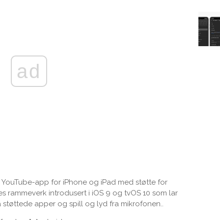
ad
 YouTube-app for iPhone og iPad med støtte for
les rammeverk introdusert i iOS 9 og tvOS 10 som lar
a støttede apper og spill og lyd fra mikrofonen..