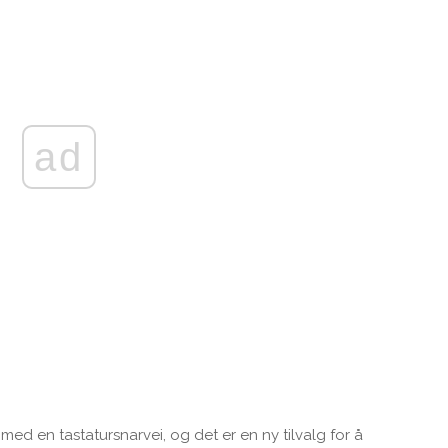
ad
d en tastatursnarvei, og det er en ny tilvalg for å