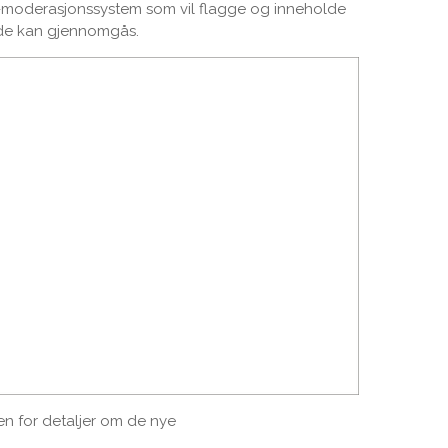
-moderasjonssystem som vil flagge og inneholde
 de kan gjennomgås.
en for detaljer om de nye