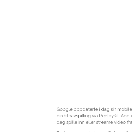
Google oppdaterte i dag sin mobile
direkteavspilling via ReplayKit, App
deg spille inn eller streame video fr