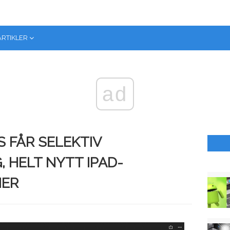
ARTIKLER
ad
S FÅR SELEKTIV
 HELT NYTT IPAD-
MER