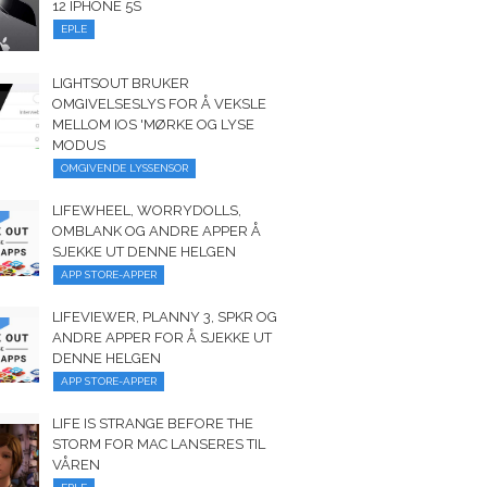
12 IPHONE 5S
EPLE
LIGHTSOUT BRUKER
OMGIVELSESLYS FOR Å VEKSLE
MELLOM IOS 'MØRKE OG LYSE
MODUS
OMGIVENDE LYSSENSOR
LIFEWHEEL, WORRYDOLLS,
OMBLANK OG ANDRE APPER Å
SJEKKE UT DENNE HELGEN
APP STORE-APPER
LIFEVIEWER, PLANNY 3, SPKR OG
ANDRE APPER FOR Å SJEKKE UT
DENNE HELGEN
APP STORE-APPER
LIFE IS STRANGE BEFORE THE
STORM FOR MAC LANSERES TIL
VÅREN