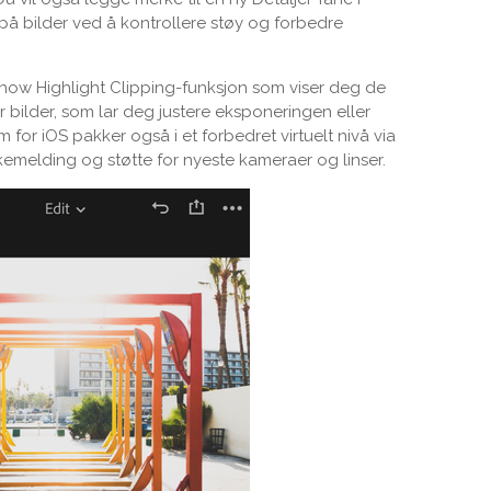
å bilder ved å kontrollere støy og forbedre
Show Highlight Clipping-funksjon som viser deg de
bilder, som lar deg justere eksponeringen eller
for iOS pakker også i et forbedret virtuelt nivå via
emelding og støtte for nyeste kameraer og linser.