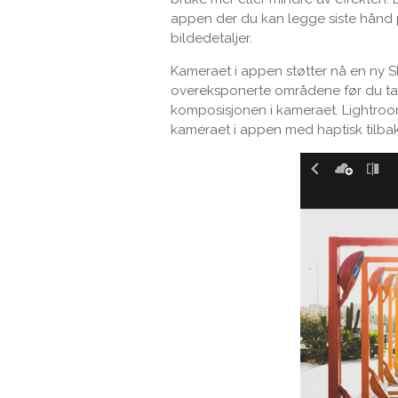
appen der du kan legge siste hånd p
bildedetaljer.
Kameraet i appen støtter nå en ny 
overeksponerte områdene før du tar 
komposisjonen i kameraet. Lightroom 
kameraet i appen med haptisk tilbak