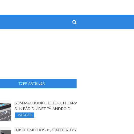
TOPP ARTIKLER
SOM MACBOOK LITE TOUCH BAR?
SLIK FÅR DU DET PÅ ANDROID
HVORDAN
I LIKHET MED IOS 11, STØTTER IOS