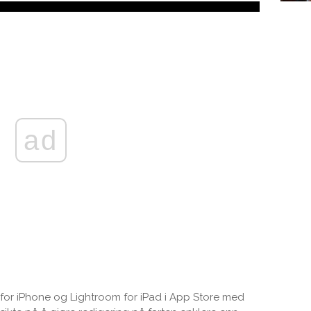
ad
or iPhone og Lightroom for iPad i App Store med