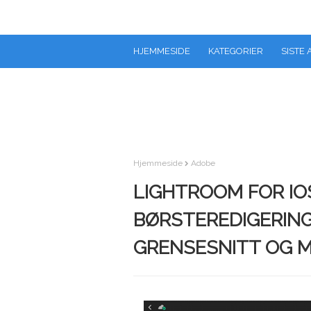
HJEMMESIDE
KATEGORIER
SISTE 
Hjemmeside
Adobe
LIGHTROOM FOR IO
BØRSTEREDIGERING,
GRENSESNITT OG 