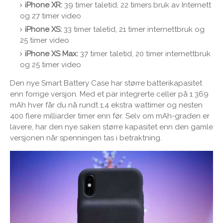
iPhone XR:
39 timer taletid, 22 timers bruk av Internett
og 27 timer video
iPhone XS:
33 timer taletid, 21 timer internettbruk og
25 timer video
iPhone XS Max:
37 timer taletid, 20 timer internettbruk
og 25 timer video
Den nye Smart Battery Case har større batterikapasitet
enn forrige versjon. Med et par integrerte celler på 1 369
mAh hver får du nå rundt 1,4 ekstra wattimer og nesten
400 flere milliarder timer enn før. Selv om mAh-graden er
lavere, har den nye saken større kapasitet enn den gamle
versjonen når spenningen tas i betraktning.