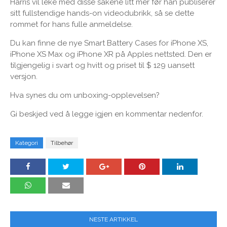
Harris vil leke med disse sakene litt mer før han publiserer
sitt fullstendige hands-on videodubrikk, så se dette
rommet for hans fulle anmeldelse.
Du kan finne de nye Smart Battery Cases for iPhone XS,
iPhone XS Max og iPhone XR på Apples nettsted. Den er
tilgjengelig i svart og hvitt og priset til $ 129 uansett
versjon.
Hva synes du om unboxing-opplevelsen?
Gi beskjed ved å legge igjen en kommentar nedenfor.
Kategori
Tilbehør
NESTE ARTIKKEL