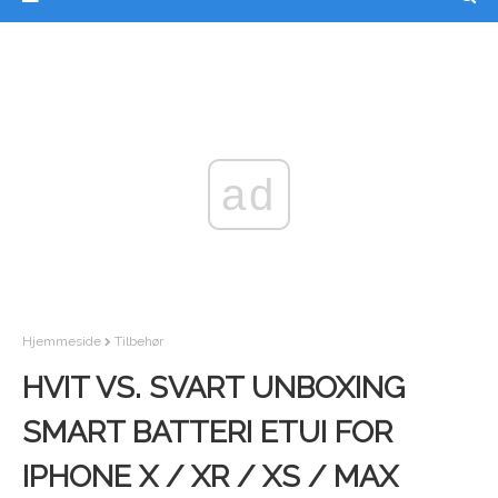
ad
Hjemmeside
Tilbehør
HVIT VS. SVART UNBOXING
SMART BATTERI ETUI FOR
IPHONE X / XR / XS / MAX