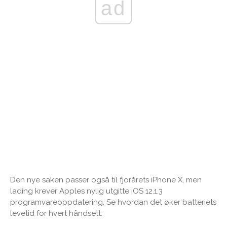
ad
Den nye saken passer også til fjorårets iPhone X, men
lading krever Apples nylig utgitte iOS 12.1.3
programvareoppdatering. Se hvordan det øker batteriets
levetid for hvert håndsett: