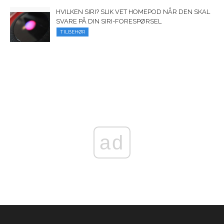
HVILKEN SIRI? SLIK VET HOMEPOD NÅR DEN SKAL
SVARE PÅ DIN SIRI-FORESPØRSEL
TILBEHØR
ad