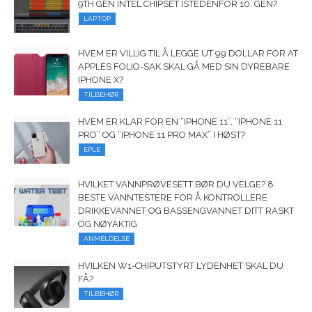
9TH GEN INTEL CHIPSET ISTEDENFOR 10. GEN?
LAPTOP
HVEM ER VILLIG TIL Å LEGGE UT 99 DOLLAR FOR AT
APPLES FOLIO-SAK SKAL GÅ MED SIN DYREBARE
IPHONE X?
TILBEHØR
HVEM ER KLAR FOR EN “IPHONE 11”, “IPHONE 11
PRO” OG “IPHONE 11 PRO MAX” I HØST?
EPLE
HVILKET VANNPRØVESETT BØR DU VELGE? 8
BESTE VANNTESTERE FOR Å KONTROLLERE
DRIKKEVANNET OG BASSENGVANNET DITT RASKT
OG NØYAKTIG
ANMELDELSE
HVILKEN W1-CHIPUTSTYRT LYDENHET SKAL DU
FÅ?
TILBEHØR