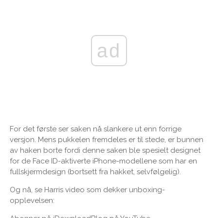
ad
For det første ser saken nå slankere ut enn forrige
versjon. Mens pukkelen fremdeles er til stede, er bunnen
av haken borte fordi denne saken ble spesielt designet
for de Face ID-aktiverte iPhone-modellene som har en
fullskjermdesign (bortsett fra hakket, selvfølgelig).
Og nå, se Harris video som dekker unboxing-
opplevelsen: