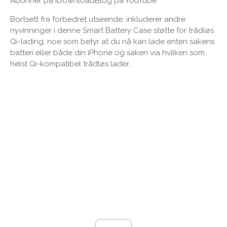
Abonner på iDownloadBlog på YouTube
Bortsett fra forbedret utseende, inkluderer andre
nyvinninger i denne Smart Battery Case støtte for trådløs
Qi-lading, noe som betyr at du nå kan lade enten sakens
batteri eller både din iPhone og saken via hvilken som
helst Qi-kompatibel trådløs lader..