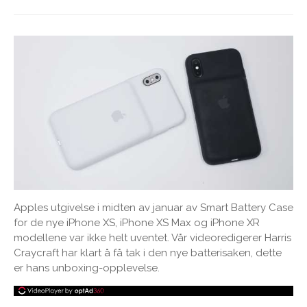
Apples utgivelse i midten av januar av Smart Battery Case
for de nye iPhone XS, iPhone XS Max og iPhone XR
modellene var ikke helt uventet. Vår videoredigerer Harris
Craycraft har klart å få tak i den nye batterisaken, dette
er hans unboxing-opplevelse.