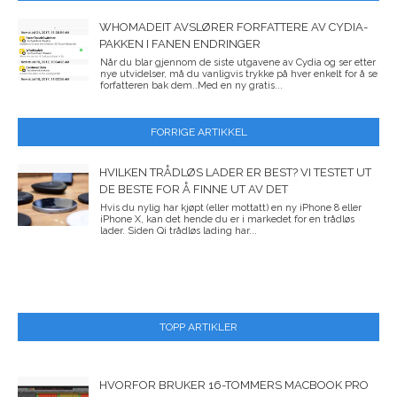
WHOMADEIT AVSLØRER FORFATTERE AV CYDIA-
PAKKEN I FANEN ENDRINGER
Når du blar gjennom de siste utgavene av Cydia og ser etter
nye utvidelser, må du vanligvis trykke på hver enkelt for å se
forfatteren bak dem..Med en ny gratis...
FORRIGE ARTIKKEL
HVILKEN TRÅDLØS LADER ER BEST? VI TESTET UT
DE BESTE FOR Å FINNE UT AV DET
Hvis du nylig har kjøpt (eller mottatt) en ny iPhone 8 eller
iPhone X, kan det hende du er i markedet for en trådløs
lader. Siden Qi trådløs lading har...
TOPP ARTIKLER
HVORFOR BRUKER 16-TOMMERS MACBOOK PRO